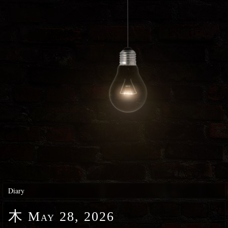
Diary
木
May 28, 2026