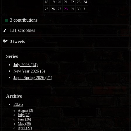
3
contributions
🎵
131
scrobbles
🐦
0
tweets
Series
July 2026 (14)
New Year 2026 (5)
Japan Spring 2026 (21)
Archive
2026
August (3)
July (28)
June (26)
May (29)
April (27)